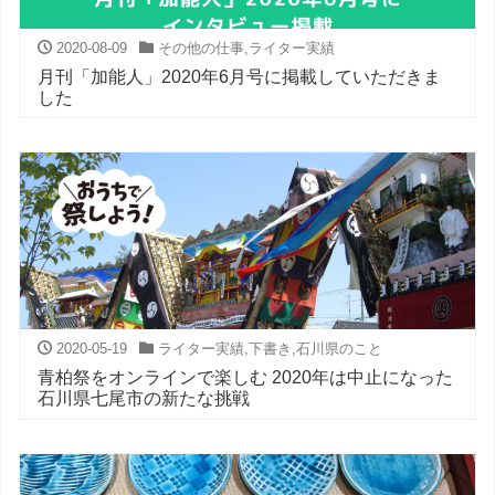
2020-08-09
その他の仕事
,
ライター実績
月刊「加能人」2020年6月号に掲載していただきま
した
2020-05-19
ライター実績
,
下書き
,
石川県のこと
青柏祭をオンラインで楽しむ 2020年は中止になった
石川県七尾市の新たな挑戦