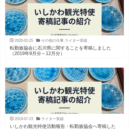
2020-02-25
その他の仕事
,
ライター実績
転勤族協会に石川県に関することを寄稿しました
（2019年9月分～12月分）
2019-07-23
ライター実績
いしかわ観光特使活動報告・転勤族協会へ寄稿した