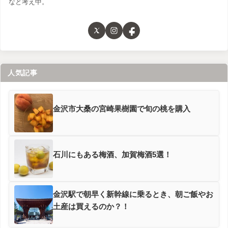
なと考え中。
人気記事
金沢市大桑の宮崎果樹園で旬の桃を購入
石川にもある梅酒、加賀梅酒5選！
金沢駅で朝早く新幹線に乗るとき、朝ご飯やお
土産は買えるのか？！