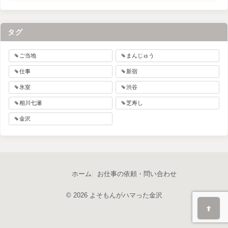
タグ
ご当地
まんじゅう
仕事
新宿
氷室
渋谷
相川七瀬
芝寿し
金沢
ホーム
お仕事の依頼・問い合わせ
© 2026 よそもんがハマった金沢