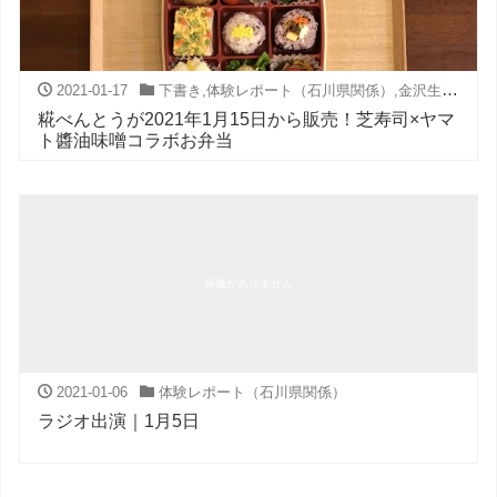
2021-01-17
下書き
,
体験レポート（石川県関係）
,
金沢生活
糀べんとうが2021年1月15日から販売！芝寿司×ヤマ
ト醬油味噌コラボお弁当
画像がありません
2021-01-06
体験レポート（石川県関係）
ラジオ出演｜1月5日