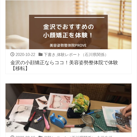
2020-10-22
下書き
,
体験レポート（石川県関係）
金沢の小顔矯正ならココ！美容姿勢整体院で体験
【移転】