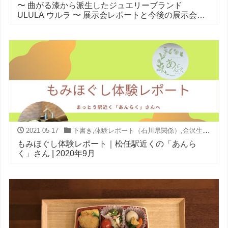
〜 曲がる漆から派生したジュエリーブランド
ULULA ウルラ 〜 展示会レポートと今後の展示会参
加予定
2021-05-17
下書き
,
体験レポート（石川県関係）
,
金沢生活
もみほぐし体験レポート｜松任駅近くの「あんら
く」さん | 2020年9月