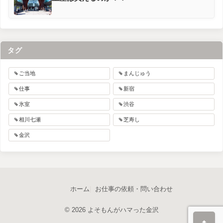
タグ
ご当地
まんじゅう
仕事
新宿
氷室
渋谷
相川七瀬
芝寿し
金沢
ホーム
お仕事の依頼・問い合わせ
© 2026 よそもんがハマった金沢