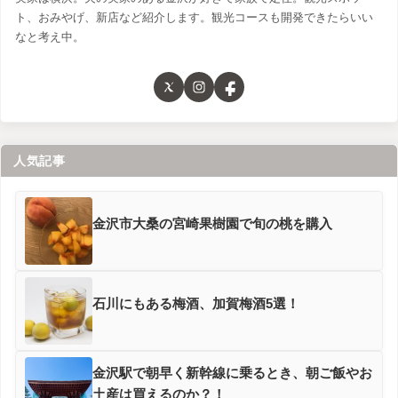
ト、おみやげ、新店など紹介します。観光コースも開発できたらいい
なと考え中。
人気記事
金沢市大桑の宮崎果樹園で旬の桃を購入
石川にもある梅酒、加賀梅酒5選！
金沢駅で朝早く新幹線に乗るとき、朝ご飯やお
土産は買えるのか？！