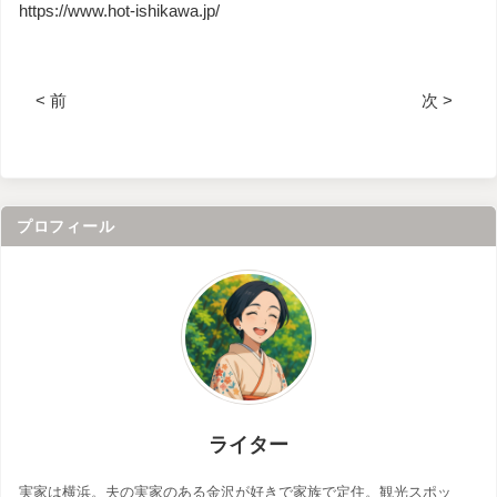
https://www.hot-ishikawa.jp/
< 前
次 >
プロフィール
ライター
実家は横浜。夫の実家のある金沢が好きで家族で定住。観光スポッ