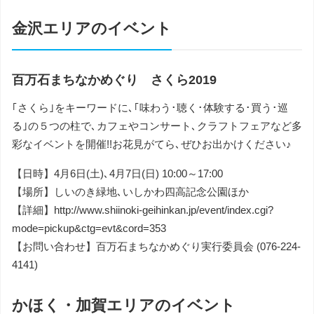
金沢エリアのイベント
百万石まちなかめぐり さくら2019
｢さくら｣をキーワードに､｢味わう･聴く･体験する･買う･巡
る｣の５つの柱で､カフェやコンサート､クラフトフェアなど多
彩なイベントを開催!!お花見がてら､ぜひお出かけください♪
【日時】4月6日(土)､4月7日(日) 10:00～17:00
【場所】しいのき緑地､いしかわ四高記念公園ほか
【詳細】http://www.shiinoki-geihinkan.jp/event/index.cgi?
mode=pickup&ctg=evt&cord=353
【お問い合わせ】百万石まちなかめぐり実行委員会 (076-224-
4141)
かほく・加賀エリアのイベント