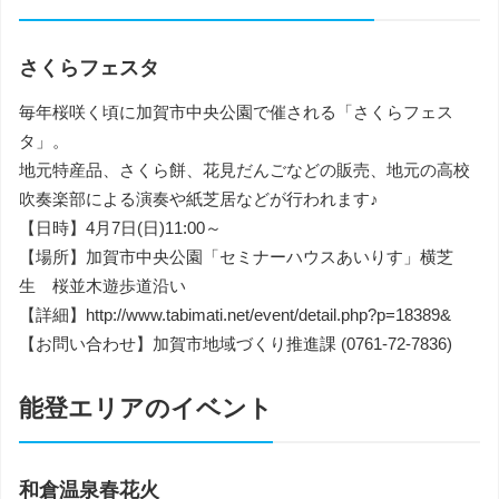
さくらフェスタ
毎年桜咲く頃に加賀市中央公園で催される「さくらフェス
タ」。
地元特産品、さくら餅、花見だんごなどの販売、地元の高校
吹奏楽部による演奏や紙芝居などが行われます♪
【日時】4月7日(日)11:00～
【場所】加賀市中央公園「セミナーハウスあいりす」横芝
生 桜並木遊歩道沿い
【詳細】http://www.tabimati.net/event/detail.php?p=18389&
【お問い合わせ】加賀市地域づくり推進課 (0761-72-7836)
能登エリアのイベント
和倉温泉春花火