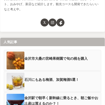
ト、おみやげ、新店など紹介します。観光コースも開発できたらいい
なと考え中。
人気記事
金沢市大桑の宮崎果樹園で旬の桃を購入
石川にもある梅酒、加賀梅酒5選！
金沢駅で朝早く新幹線に乗るとき、朝ご飯やお
土産は買えるのか？！