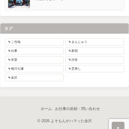
タグ
ご当地
まんじゅう
仕事
新宿
氷室
渋谷
相川七瀬
芝寿し
金沢
ホーム
お仕事の依頼・問い合わせ
© 2026 よそもんがハマった金沢