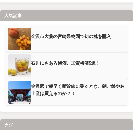
人気記事
金沢市大桑の宮崎果樹園で旬の桃を購入
石川にもある梅酒、加賀梅酒5選！
金沢駅で朝早く新幹線に乗るとき、朝ご飯やお
土産は買えるのか？！
タグ