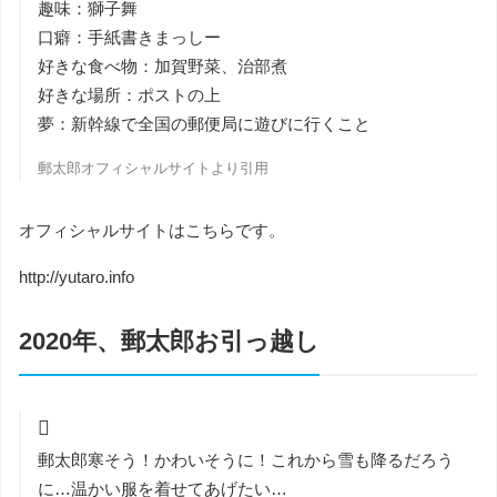
趣味：獅子舞
口癖：手紙書きまっしー
好きな食べ物：加賀野菜、治部煮
好きな場所：ポストの上
夢：新幹線で全国の郵便局に遊びに行くこと
郵太郎オフィシャルサイトより引用
オフィシャルサイトはこちらです。
http://yutaro.info
2020年、郵太郎お引っ越し
郵太郎寒そう！かわいそうに！これから雪も降るだろう
に…温かい服を着せてあげたい…