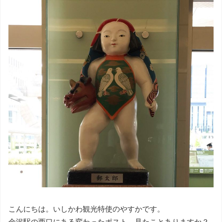
こんにちは。いしかわ観光特使のやすかです。
金沢駅の西口にある変わったポスト、見たことありますか？