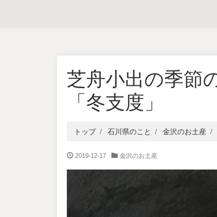
芝舟小出の季節
「冬支度」
トップ
石川県のこと
金沢のお土産
2019-12-17
金沢のお土産