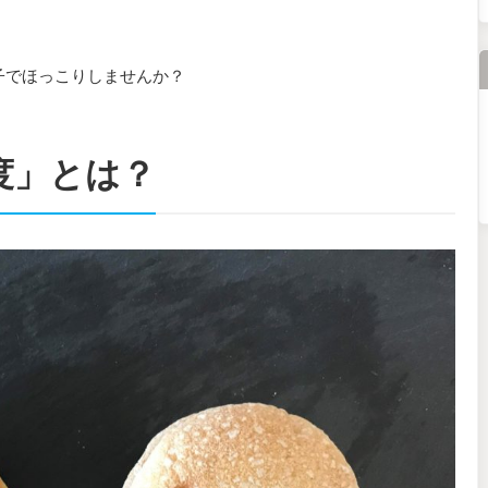
。
で ほっこりしませんか？
」 とは？