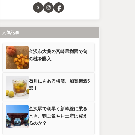
人気記事
金沢市大桑の宮崎果樹園で旬
の桃を購入
石川にもある梅酒、加賀梅酒5
選！
金沢駅で朝早く新幹線に乗る
とき、朝ご飯やお土産は買え
るのか？！