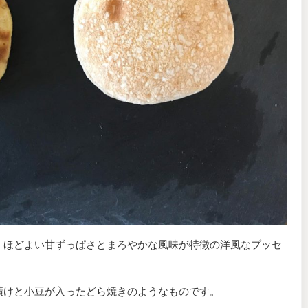
。ほどよい甘ずっぱさとまろやかな風味が特徴の洋風なブッセ
漬けと小豆が入ったどら焼きのようなものです。