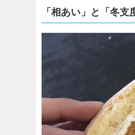
「相あい」と「冬支