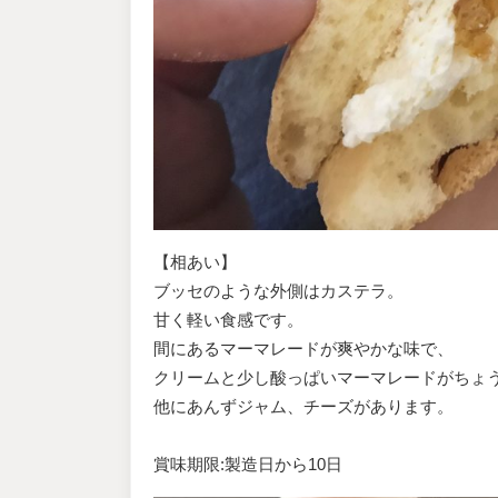
【相あい】
ブッセのような外側はカステラ。
甘く軽い食感です。
間にあるマーマレードが爽やかな味で、
クリームと少し酸っぱいマーマレードがちょ
他にあんずジャム、チーズがあります。
賞味期限:製造日から10日