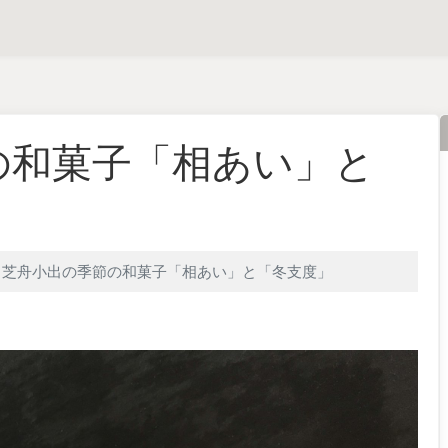
の和菓子「相あい」と
芝舟小出の季節の和菓子「相あい」と「冬支度」