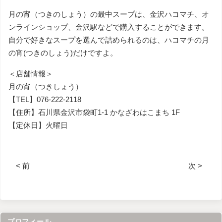
月の宵（つきのしょう）の最中スープは、
金沢ハコマチ
、
オ
ンラインショップ
、金沢駅などで購入することができます。
自分で好きなスープを選んで詰められるのは、ハコマチの月
の宵(つきのしょう)だけですよ。
＜店舗情報＞
月の宵（つきしょう）
【TEL】076-222-2118
【住所】石川県金沢市袋町1-1 かなざわはこまち 1F
【定休日】火曜日
< 前
次 >
プロフィール