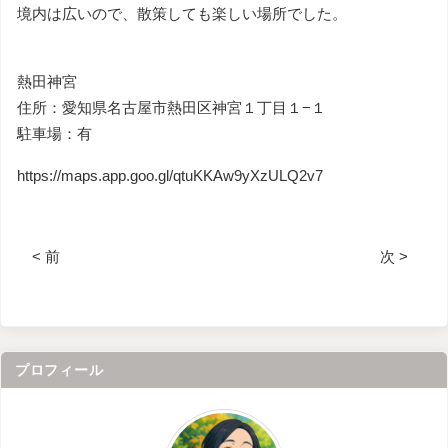
境内は広いので、散策しても楽しい場所でした。
熱田神宮
住所：愛知県名古屋市熱田区神宮１丁目１−１
駐車場：有
https://maps.app.goo.gl/qtuKKAw9yXzULQ2v7
< 前
次 >
プロフィール