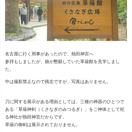
名古屋に行く用事があったので、熱田神宮へ
参拝もしましたが、娘が懇願していた草薙館を見学しまし
た。
中は撮影禁止なので残念ですが、写真はありません。
刀に関する展示がある理由としては、三種の神器のひとつで
ある「草薙神剣（くさなぎのみつるぎ）」をご神体として祀
る神社が熱田神宮だからです。
草薙の御剣は展示されておりません。