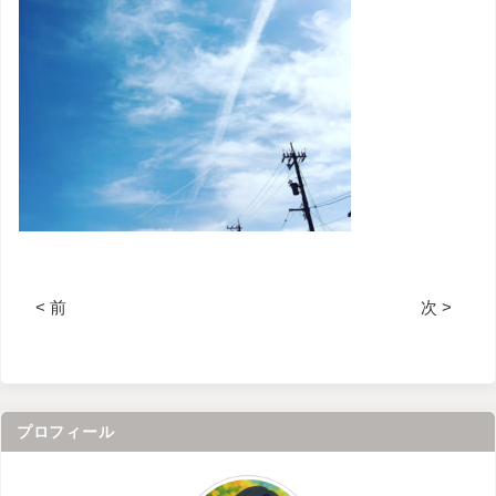
< 前
次 >
プロフィール