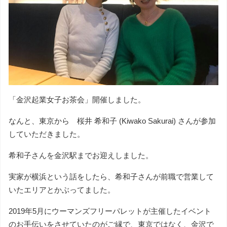
「金沢起業女子お茶会」開催しました。
なんと、東京から
桜井 希和子 (Kiwako Sakurai)
さんが参加
していただきました。
希和子さんを金沢駅までお迎えしました。
実家が横浜という話をしたら、希和子さんが前職で営業して
いたエリアとかぶってました。
2019年5月にウーマンズフリーパレットが主催したイベント
のお手伝いをさせていたのがご縁で、東京ではなく、金沢で