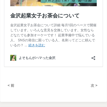
< 前
次 >