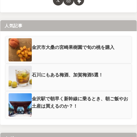
人気記事
金沢市大桑の宮崎果樹園で旬の桃を購入
石川にもある梅酒、加賀梅酒5選！
金沢駅で朝早く新幹線に乗るとき、朝ご飯やお
土産は買えるのか？！