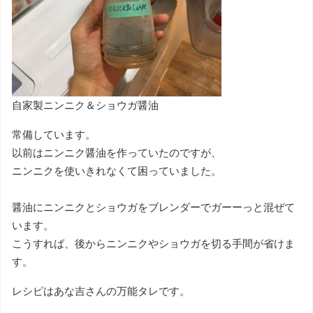
自家製ニンニク＆ショウガ醤油
常備しています。
以前はニンニク醤油を作っていたのですが、
ニンニクを使いきれなくて困っていました。
醤油にニンニクとショウガをブレンダーでガーーっと混ぜて
います。
こうすれば、後からニンニクやショウガを切る手間が省けま
す。
レシピはあな吉さんの万能タレです。