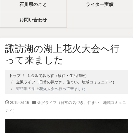
石川県のこと
ライター実績
お問い合わせ
諏訪湖の湖上花火大会へ行
って来ました
トップ
1.金沢で暮らす（移住・生活情報）
金沢ライフ（日常の気づき、住まい、地域コミュニティ）
諏訪湖の湖上花火大会へ行って来ました
2019-08-16
金沢ライフ（日常の気づき、住まい、地域コミュニ
ティ）