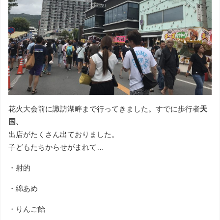
花火大会前に諏訪湖畔まで行ってきました。すでに歩行者
天
国、
出店がたくさん出ておりました。
子どもたちからせがまれて…
・射的
・綿あめ
・りんご飴