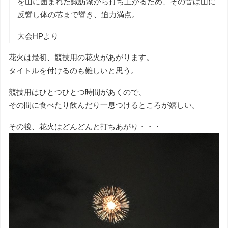
を山に囲まれた諏訪湖から打ち上がるため、その音は山に
反響し体の芯まで響き、迫力満点。
大会HPより
花火は最初、競技用の花火があがります。
タイトルを付けるのも難しいと思う。
競技用はひとつひとつ時間があくので、
その間に食べたり飲んだり一息つけるところが嬉しい。
その後、花火はどんどんと打ちあがり・・・