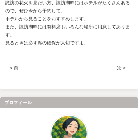
諏訪の花火を見たい方、諏訪湖畔にはホテルがたくさんある
ので、ぜひ今から予約して、
ホテルから見ることをおすすめします。
また、諏訪湖畔には有料席もいろんな場所に用意してありま
す。
見るときは必ず席の確保が大切ですよ。
< 前
次 >
プロフィール