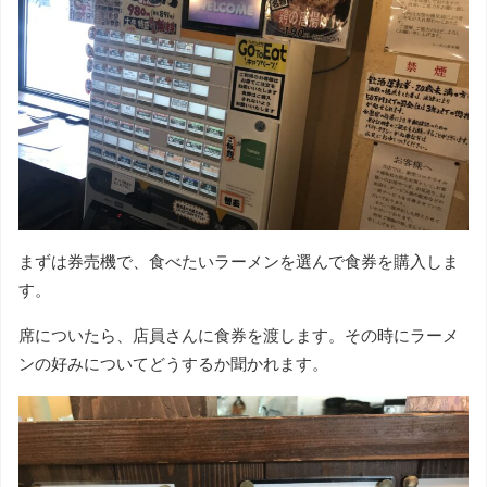
まずは券売機で、食べたいラーメンを選んで食券を購入しま
す。
席についたら、店員さんに食券を渡します。その時にラーメ
ンの好みについてどうするか聞かれます。