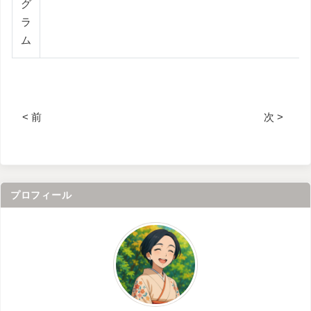
グ
ラ
ム
< 前
次 >
プロフィール