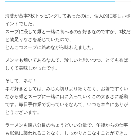
海苔が基本3枚トッピングしてあったのは、個人的に嬉しいポ
イントでした。
スープに浸して麺と一緒に食べるのが好きなのですが、1枚だ
と物足りなさを感じていたので、
とんこつスープに絡めながら味わえました。
メンマも焼いてあるなんて、珍しいと思いつつ、とても香ば
しくて美味しかったです。
そして、ネギ！
ネギ好きとしては、みじん切りより細くなく、お箸ですくい
ながら麺とスープに一緒に口に入っていくこの大きさに感動
です。毎日手作業で切っているなんて、いつも本当にありが
とうございます。
ラーメンも腹八分目のちょうどいい分量で、午後からの仕事
も眠気に襲われることなく、しっかりとこなすことができま