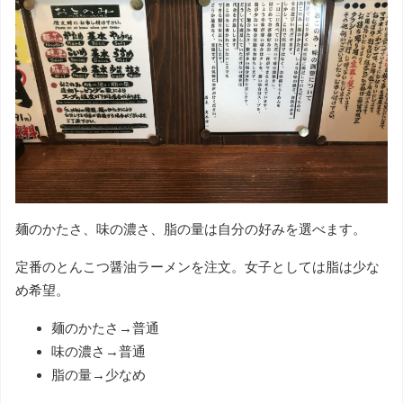
麺のかたさ、味の濃さ、脂の量は自分の好みを選べます。
定番のとんこつ醤油ラーメンを注文。女子としては脂は少な
め希望。
麺のかたさ→普通
味の濃さ→普通
脂の量→少なめ