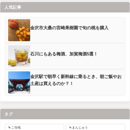
人気記事
金沢市大桑の宮崎果樹園で旬の桃を購入
石川にもある梅酒、加賀梅酒5選！
金沢駅で朝早く新幹線に乗るとき、朝ご飯やお
土産は買えるのか？！
タグ
ご当地
まんじゅう