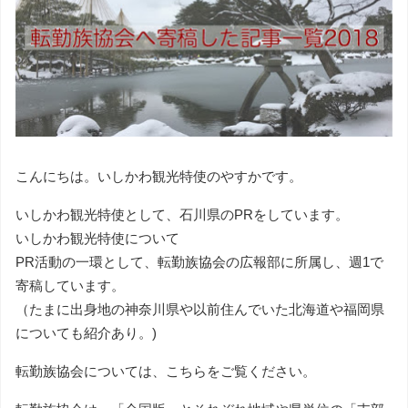
こんにちは。いしかわ観光特使のやすかです。
いしかわ観光特使として、石川県のPRをしています。
いしかわ観光特使について
PR活動の一環として、転勤族協会の広報部に所属し、週1で
寄稿しています。
（たまに出身地の神奈川県や以前住んでいた北海道や福岡県
についても紹介あり。)
転勤族協会については、
こちら
をご覧ください。