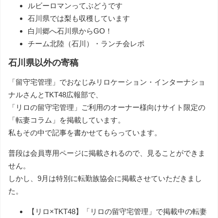
ルビーロマンってぶどうです
石川県では梨も収穫しています
白川郷へ石川県からGO！
チーム北陸（石川）・ランチ会レポ
石川県以外の寄稿
「留守宅管理」でおなじみリロケーション・インターナショ
ナルさんとTKT48広報部で、
「リロの留守宅管理」ご利用のオーナー様向けサイト限定の
「転妻コラム」を掲載しています。
私もその中で記事を書かせてもらっています。
普段は会員専用ページに掲載されるので、見ることができま
せん。
しかし、9月は特別に転勤族協会に掲載させていただきまし
た。
【リロ×TKT48】「リロの留守宅管理」で掲載中の転妻