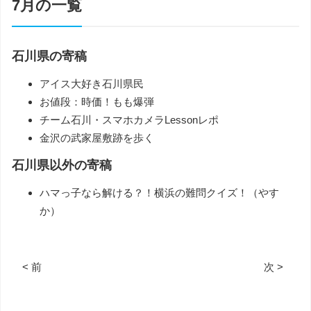
7月の一覧
石川県の寄稿
アイス大好き石川県民
お値段：時価！もも爆弾
チーム石川・スマホカメラLessonレポ
金沢の武家屋敷跡を歩く
石川県以外の寄稿
ハマっ子なら解ける？！横浜の難問クイズ！（やす
か）
< 前
次 >