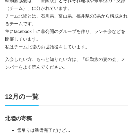
転勤族協会は、「全国版」とそれぞれ地域や県単位の「支部
（チーム）」に分かれています。
チーム北陸とは、石川県、富山県、福井県の3県から構成され
るチームです。
主にfacebook上に非公開のグループを作り、ランチ会などを
開催しています。
私はチーム北陸のお世話役をしています。
入会したい方、もっと知りたい方は、
「転勤族の妻の会」メ
ンバー
を
よく
読んでください。
12月の一覧
北陸の寄稿
雪吊りは準備完了だけど…