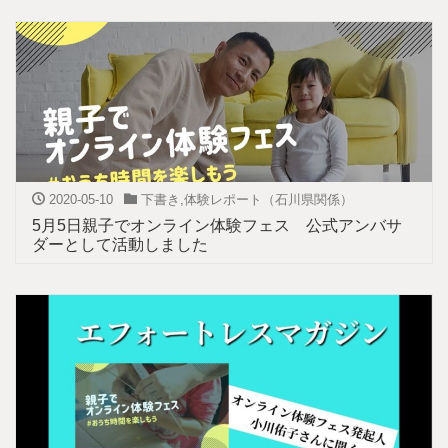
2020-05-10
下書き
,
体験レポート（石川県関係）
5月5日親子でオンライン体験フェス 公式アンバサ
ダーとして活動しました