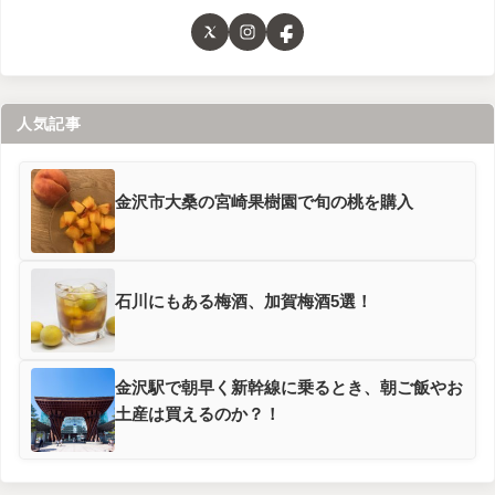
人気記事
金沢市大桑の宮崎果樹園で旬の桃を購入
石川にもある梅酒、加賀梅酒5選！
金沢駅で朝早く新幹線に乗るとき、朝ご飯やお
土産は買えるのか？！