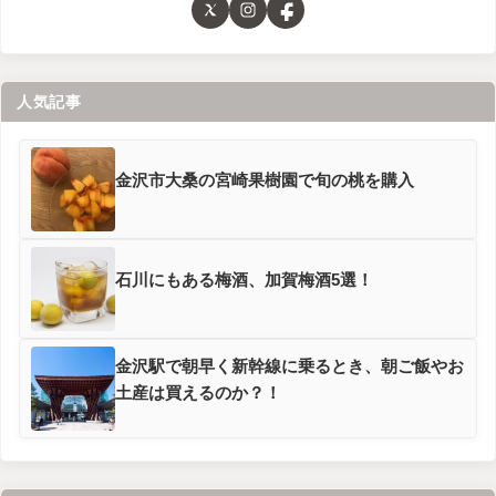
人気記事
金沢市大桑の宮崎果樹園で旬の桃を購入
石川にもある梅酒、加賀梅酒5選！
金沢駅で朝早く新幹線に乗るとき、朝ご飯やお
土産は買えるのか？！