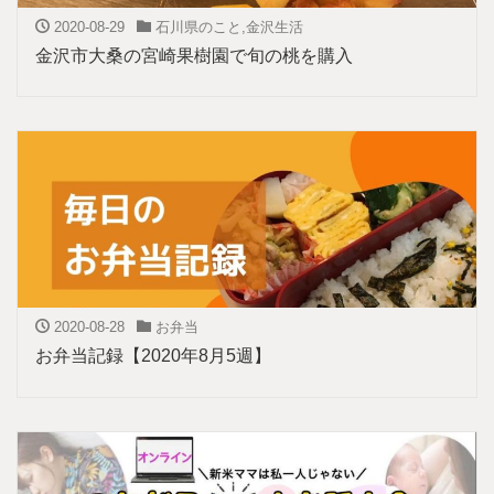
2020-08-29
石川県のこと
,
金沢生活
金沢市大桑の宮崎果樹園で旬の桃を購入
2020-08-28
お弁当
お弁当記録【2020年8月5週】