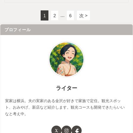
1
2
…
6
次 >
プロフィール
ライター
実家は横浜。夫の実家のある金沢が好きで家族で定住。観光スポッ
ト、おみやげ、新店など紹介します。観光コースも開発できたらいい
なと考え中。