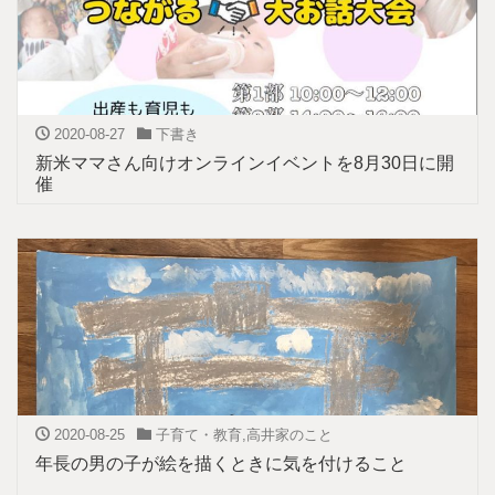
2020-08-27
下書き
新米ママさん向けオンラインイベントを8月30日に開
催
2020-08-25
子育て・教育
,
高井家のこと
年長の男の子が絵を描くときに気を付けること