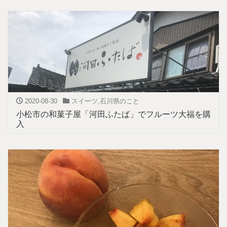
2020-08-30
スイーツ
,
石川県のこと
小松市の和菓子屋「河田ふたば」でフルーツ大福を購
入