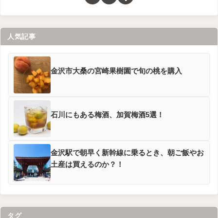
人気記事
金沢市大桑の宮崎果樹園で旬の桃を購入
石川にもある梅酒、加賀梅酒5選！
金沢駅で朝早く新幹線に乗るとき、朝ご飯やお
土産は買えるのか？！
タグ